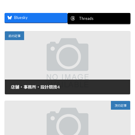
Bluesky
Threads
前の記事
店舗・事務所・設計競技4
2023年4月7日
次の記事